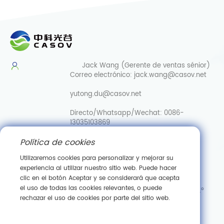
Jack Wang (Gerente de ventas sénior)
Correo electrónico:
jack.wang@casov.net
yutong.du@casov.net
Directo/Whatsapp/Wechat:
0086-
13035103869
Política de cookies
Servicios y sugerencias
Correo
electrónico:
info@casovbio.net
Utilizaremos cookies para personalizar y mejorar su
Directo/Whatsapp/Wechat:
0086-
experiencia al utilizar nuestro sitio web. Puede hacer
15307143249
clic en el botón Aceptar y se considerará que acepta
el uso de todas las cookies relevantes, o puede
Centro de Innovación en Biología Sintética de WuhanN.º
rechazar el uso de cookies por parte del sitio web.
89, Calle Gaokeyuan 3.ªZona de Desarrollo de Nuevas
Tecnologías de Donghu, Wuhan, Hubei, China