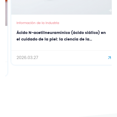
Información de la industria
Ácido N-acetilneuramínico (ácido siálico) en
el cuidado de la piel: la ciencia de la
protección antioxidante y antienvejecimiento
de precisión.
2026.03.27