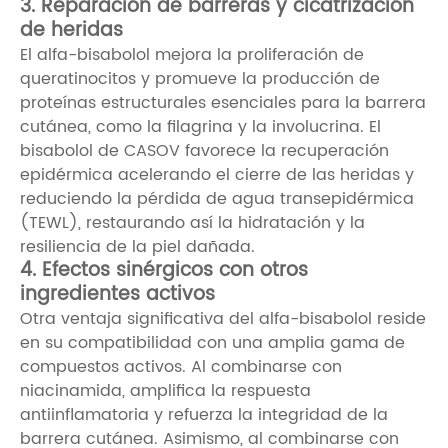
3. Reparación de barreras y cicatrización
de heridas
El alfa-bisabolol mejora la proliferación de
queratinocitos y promueve la producción de
proteínas estructurales esenciales para la barrera
cutánea, como la filagrina y la involucrina. El
bisabolol de CASOV favorece la recuperación
epidérmica acelerando el cierre de las heridas y
reduciendo la pérdida de agua transepidérmica
(TEWL), restaurando así la hidratación y la
resiliencia de la piel dañada.
4. Efectos sinérgicos con otros
ingredientes activos
Otra ventaja significativa del alfa-bisabolol reside
en su compatibilidad con una amplia gama de
compuestos activos. Al combinarse con
niacinamida, amplifica la respuesta
antiinflamatoria y refuerza la integridad de la
barrera cutánea. Asimismo, al combinarse con