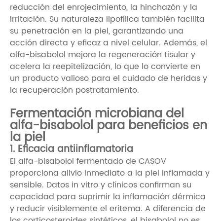
reducción del enrojecimiento, la hinchazón y la
irritación. Su naturaleza lipofílica también facilita
su penetración en la piel, garantizando una
acción directa y eficaz a nivel celular. Además, el
alfa-bisabolol mejora la regeneración tisular y
acelera la reepitelización, lo que lo convierte en
un producto valioso para el cuidado de heridas y
la recuperación postratamiento.
Fermentación microbiana del
alfa-bisabolol para beneficios en
la piel
1. Eficacia antiinflamatoria
El alfa-bisabolol fermentado de CASOV
proporciona alivio inmediato a la piel inflamada y
sensible. Datos in vitro y clínicos confirman su
capacidad para suprimir la inflamación dérmica
y reducir visiblemente el eritema. A diferencia de
los corticosteroides sintéticos, el bisabolol no es