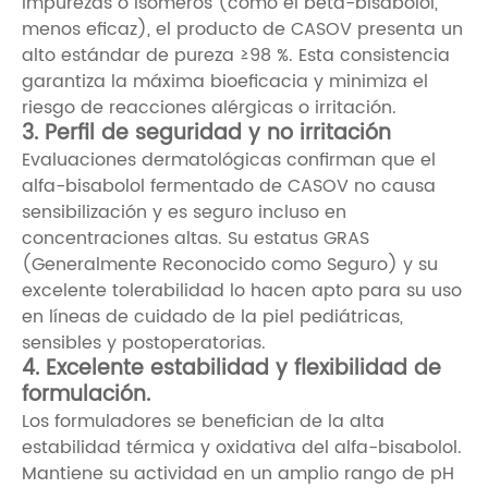
impurezas o isómeros (como el beta-bisabolol,
menos eficaz), el producto de CASOV presenta un
alto estándar de pureza ≥98 %. Esta consistencia
garantiza la máxima bioeficacia y minimiza el
riesgo de reacciones alérgicas o irritación.
3. Perfil de seguridad y no irritación
Evaluaciones dermatológicas confirman que el
alfa-bisabolol fermentado de CASOV no causa
sensibilización y es seguro incluso en
concentraciones altas. Su estatus GRAS
(Generalmente Reconocido como Seguro) y su
excelente tolerabilidad lo hacen apto para su uso
en líneas de cuidado de la piel pediátricas,
sensibles y postoperatorias.
4. Excelente estabilidad y flexibilidad de
formulación.
Los formuladores se benefician de la alta
estabilidad térmica y oxidativa del alfa-bisabolol.
Mantiene su actividad en un amplio rango de pH