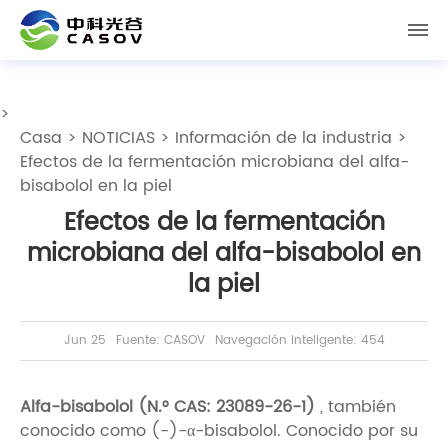
>
Casa
>
NOTICIAS
>
Información de la industria
>
Efectos de la fermentación microbiana del alfa-
bisabolol en la piel
Efectos de la fermentación
microbiana del alfa-bisabolol en
la piel
Jun 25
Fuente: CASOV
Navegación inteligente: 454
Alfa-bisabolol (N.° CAS: 23089-26-1)
, también
conocido como (-)-α-bisabolol. Conocido por su