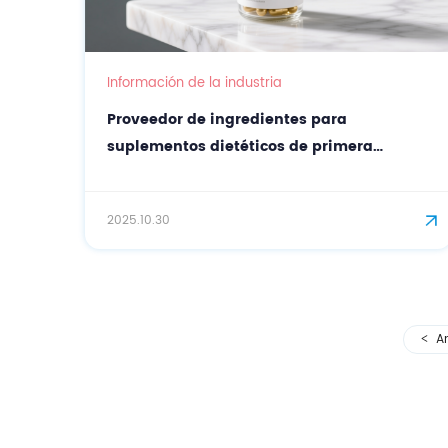
Información de la industria
Proveedor de ingredientes para
suplementos dietéticos de primera
calidad con certificado de buena
reputación DHA
2025.10.30
An