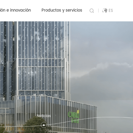
industria
ión e innovación
Productos y servicios
ES
Noticias