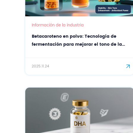
Información de la industria
Betacaroteno en polvo: Tecnología de
fermentación para mejorar el tono de la
piel y obtener beneficios antioxidantes.
2025.11.24