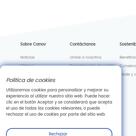
Sobre Canov
Contáctanos
Sostenib
Noticias
Unirse a nosotros
Benefici
Fábrica
Departamento de ventas
Conserva
Laboratorio
Verde y 
Política de cookies
Información de la empresa
Utilizaremos cookies para personalizar y mejorar su
experiencia al utilizar nuestro sitio web. Puede hacer
clic en el botón Aceptar y se considerará que acepta
el uso de todas las cookies relevantes, o puede
rechazar el uso de cookies por parte del sitio web.
Rechazar