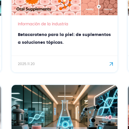
Información de la industria
Betacaroteno para la piel: de suplementos
a soluciones tópicas.
2025.11.20