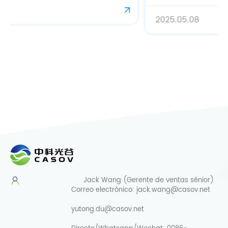
2025.05.08
Jack Wang (Gerente de ventas sénior)
Correo electrónico:
jack.wang@casov.net
yutong.du@casov.net