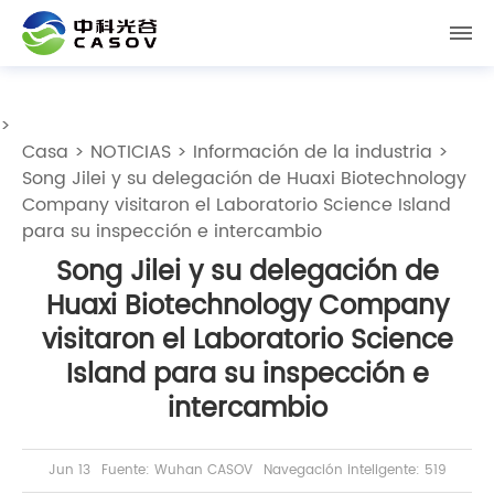
>
Casa
>
NOTICIAS
>
Información de la industria
>
Song Jilei y su delegación de Huaxi Biotechnology
Company visitaron el Laboratorio Science Island
para su inspección e intercambio
Song Jilei y su delegación de
Huaxi Biotechnology Company
visitaron el Laboratorio Science
Island para su inspección e
intercambio
Jun 13
Fuente: Wuhan CASOV
Navegación inteligente: 519