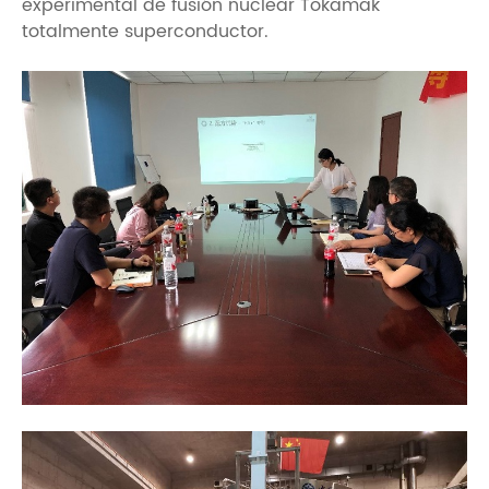
experimental de fusión nuclear Tokamak
totalmente superconductor.