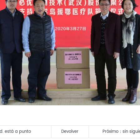
d. está a punto
Devolver
Próximo：
sin sigui