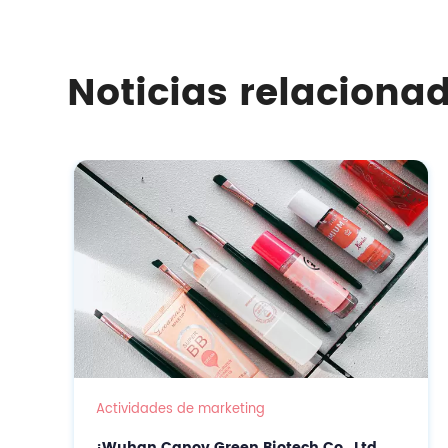
de entrar oficialmente en el campo de los cosméti
Noticias relaciona
Actividades de marketing
¡Wuhan Canov Green Biotech Co., Ltd.