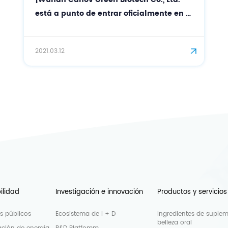
está a punto de entrar oficialmente en el
campo de los cosméticos!
2021.03.12
ilidad
Investigación e innovación
Productos y servicios
os públicos
Ecosistema de I + D
Ingredientes de suple
belleza oral