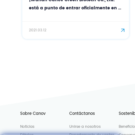
está a punto de entrar oficialmente en el
campo de los cosméticos!
2021.03.12
Sobre Canov
Contáctanos
Sostenib
Noticias
Unirse a nosotros
Benefici