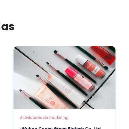
cos!
das
Actividades de marketing
¡Wuhan Canov Green Biotech Co., Ltd.