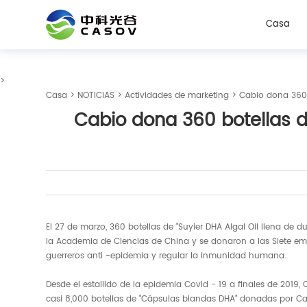
Casa
>
Casa
>
NOTICIAS
>
Actividades de marketing
> Cabio dona 360 
Cabio dona 360 botellas d
El 27 de marzo, 360 botellas de "Suyier DHA Algal Oil llena d
la Academia de Ciencias de China y se donaron a las Siete emp
guerreros anti -epidemia y regular la inmunidad humana.
Desde el estallido de la epidemia Covid - 19 a finales de 2019
casi 8,000 botellas de "Cápsulas blandas DHA" donadas por Cab