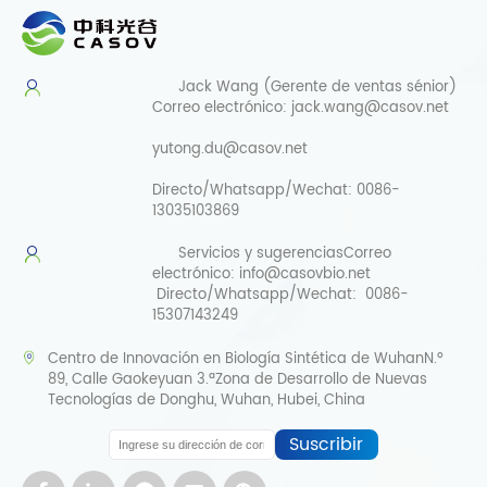
Jack Wang (Gerente de ventas sénior)
Correo electrónico:
jack.wang@casov.net
yutong.du@casov.net
Directo/Whatsapp/Wechat:
0086-
13035103869
Servicios y sugerencias
Correo
electrónico:
info@casovbio.net
Directo/Whatsapp/Wechat:
0086-
15307143249
Centro de Innovación en Biología Sintética de WuhanN.º
89, Calle Gaokeyuan 3.ªZona de Desarrollo de Nuevas
Tecnologías de Donghu, Wuhan, Hubei, China
Suscribir